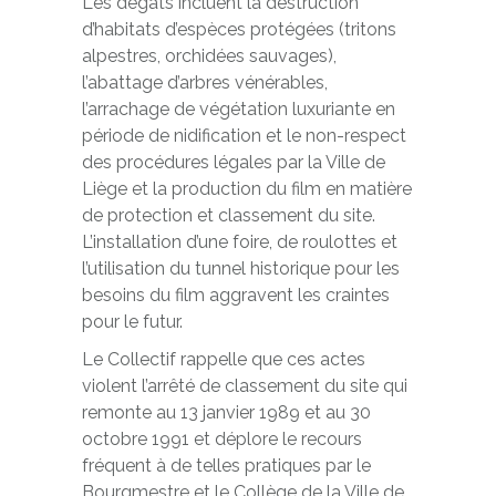
Les dégâts incluent la destruction
d’habitats d’espèces protégées (tritons
alpestres, orchidées sauvages),
l’abattage d’arbres vénérables,
l’arrachage de végétation luxuriante en
période de nidification et le non-respect
des procédures légales par la Ville de
Liège et la production du film en matière
de protection et classement du site.
L’installation d’une foire, de roulottes et
l’utilisation du tunnel historique pour les
besoins du film aggravent les craintes
pour le futur.
Le Collectif rappelle que ces actes
violent l’arrêté de classement du site qui
remonte au 13 janvier 1989 et au 30
octobre 1991 et déplore le recours
fréquent à de telles pratiques par le
Bourgmestre et le Collège de la Ville de