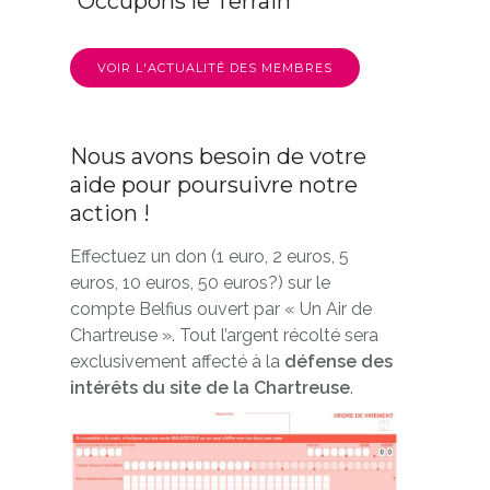
“Occupons le Terrain”
VOIR L'ACTUALITÉ DES MEMBRES
Nous avons besoin de votre
aide pour poursuivre notre
action !
Effectuez un don (1 euro, 2 euros, 5
euros, 10 euros, 50 euros?) sur le
compte Belfius ouvert par « Un Air de
Chartreuse ». Tout l’argent récolté sera
exclusivement affecté à la
défense des
intérêts du site de la Chartreuse
.