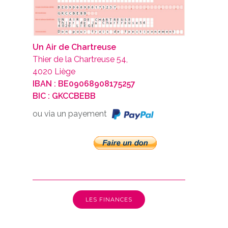
Un Air de Chartreuse
Thier de la Chartreuse 54,
4020 Liège
IBAN : BE09068908175257
BIC : GKCCBEBB
ou via un payement
LES FINANCES