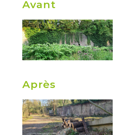
Avant
Après