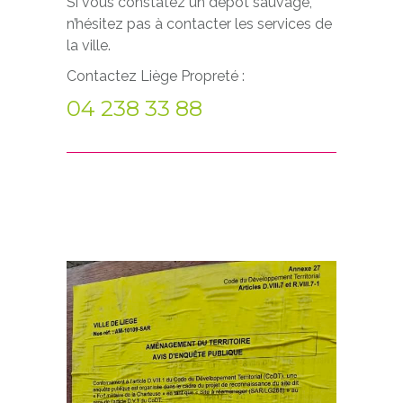
Si vous constatez un dépot sauvage,
n’hésitez pas à contacter les services de
la ville.
Contactez Liège Propreté :
04 238 33 88