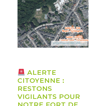
ALERTE
CITOYENNE :
RESTONS
VIGILANTS POUR
NOTRE FORT DE