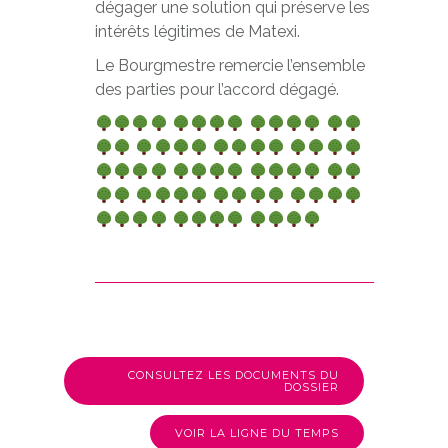
dégager une solution qui préserve les
intérêts légitimes de Matexi.
Le Bourgmestre remercie l’ensemble
des parties pour l’accord dégagé.
CONSULTEZ LES DOCUMENTS DU
DOSSIER
VOIR LA LIGNE DU TEMPS