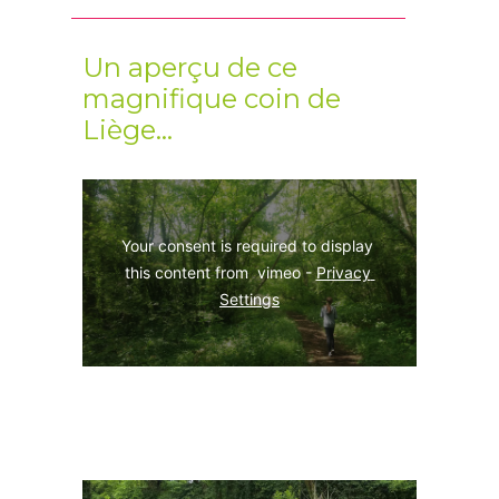
Un aperçu de ce
magnifique coin de
Liège…
Your consent is required to display 
this content from  vimeo - 
Privacy 
Settings