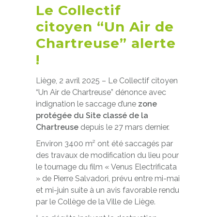
Le Collectif
citoyen “Un Air de
Chartreuse” alerte
!
Liège, 2 avril 2025 – Le Collectif citoyen
“Un Air de Chartreuse” dénonce avec
indignation le saccage d’une
zone
protégée du Site classé de la
Chartreuse
depuis le 27 mars dernier.
Environ 3400 m² ont été saccagés par
des travaux de modification du lieu pour
le tournage du film « Venus Electrificata
» de Pierre Salvadori, prévu entre mi-mai
et mi-juin suite à un avis favorable rendu
par le Collège de la Ville de Liège.