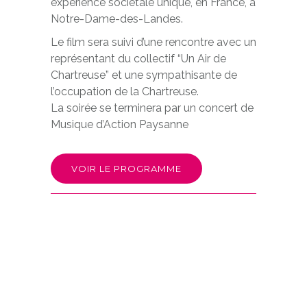
expérience sociétale unique, en France, à
Notre-Dame-des-Landes.
Le film sera suivi d’une rencontre avec un
représentant du collectif “Un Air de
Chartreuse” et une sympathisante de
l’occupation de la Chartreuse.
La soirée se terminera par un concert de
Musique d’Action Paysanne
VOIR LE PROGRAMME