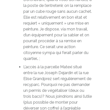
la poste de l’entretenir, on la remplace
par un cube rouge sans aucun cachet.
Elle est relativement en bon état et
requiert « uniquement » une mise en
peinture. Je dispose, via mon travail,
d’un équipement pour la sabler et on
pourrait procéder à sa remise en
peinture. Ce serait une action
citoyenne sympa qui ferait parler du
quartier… ;
L’accès à la parcelle Matexi situé
entre la rue Joseph Dejardin et la rue
Elise Grandprez sert régulièrement de
recyparc. Pourquoi ne pas demander
un permis de végétaliser (deux ou
trois bacs)? Nous joindrions ainsi l’utile
(plus possible de monter pour
déverser son coffre) à l’agréable