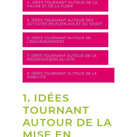
4. IDÉES TOURNANT AUTOUR DE LA
FAUNE ET DE LA FLORE
5. IDÉES TOURNANT AUTOUR DES
ACTIVITES EN PLEIN AIR ET DU SPORT
6. IDÉES TOURNANT AUTOUR DE
L’ENVIRONNEMENT
7. IDÉES TOURNANT AUTOUR DE LA
RECONVERSION DU SITE
8. IDÉES TOURNANT AUTOUR DE LA
MOBILITÉ
1. IDÉES
TOURNANT
AUTOUR DE LA
MISE EN