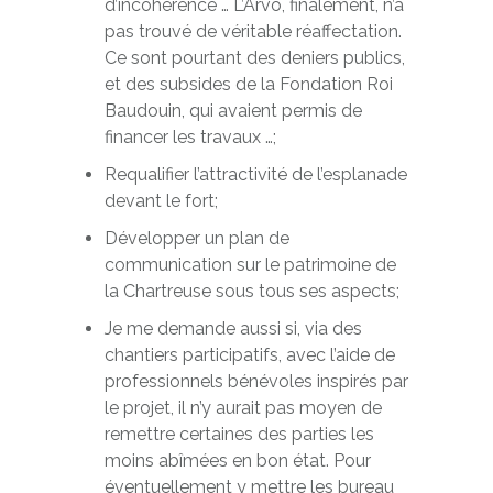
d’incohérence … L’Arvô, finalement, n’a
pas trouvé de véritable réaffectation.
Ce sont pourtant des deniers publics,
et des subsides de la Fondation Roi
Baudouin, qui avaient permis de
financer les travaux …;
Requalifier l’attractivité de l’esplanade
devant le fort;
Développer un plan de
communication sur le patrimoine de
la Chartreuse sous tous ses aspects;
Je me demande aussi si, via des
chantiers participatifs, avec l’aide de
professionnels bénévoles inspirés par
le projet, il n’y aurait pas moyen de
remettre certaines des parties les
moins abîmées en bon état. Pour
éventuellement y mettre les bureau