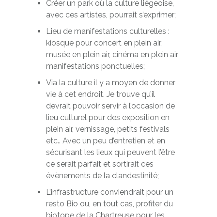
Créer un park où la culture liégeoise,
avec ces artistes, pourrait s’exprimer;
Lieu de manifestations culturelles :
kiosque pour concert en plein air,
musée en plein air, cinéma en plein air,
manifestations ponctuelles;
Via la culture il y a moyen de donner
vie à cet endroit. Je trouve qu’il
devrait pouvoir servir à l’occasion de
lieu culturel pour des exposition en
plein air, vernissage, petits festivals
etc.. Avec un peu d’entretien et en
sécurisant les lieux qui peuvent l’être
ce serait parfait et sortirait ces
évènements de la clandestinité;
L’infrastructure conviendrait pour un
resto Bio ou, en tout cas, profiter du
biotope de la Chartreuse pour les