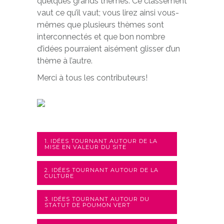
quelques grands thèmes. Ce classement
vaut ce qu’il vaut; vous lirez ainsi vous-
mêmes que plusieurs thèmes sont
interconnectés et que bon nombre
d’idées pourraient aisément glisser d’un
thème à l’autre.
Merci à tous les contributeurs!
1. IDÉES TOURNANT AUTOUR DE LA
MISE EN VALEUR DU SITE
2. IDÉES TOURNANT AUTOUR DE LA
CULTURE
3. IDÉES TOURNANT AUTOUR DU
STATUT DE POUMON VERT