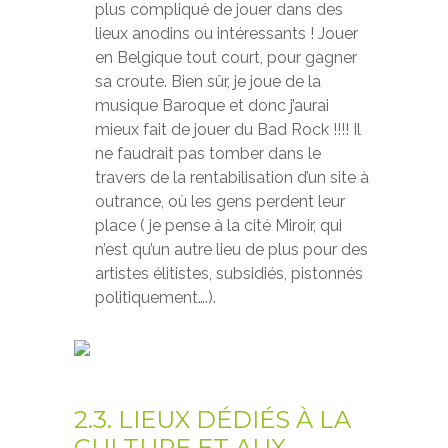
plus compliqué de jouer dans des
lieux anodins ou intéressants ! Jouer
en Belgique tout court, pour gagner
sa croute. Bien sûr, je joue de la
musique Baroque et donc j’aurai
mieux fait de jouer du Bad Rock !!!! Il
ne faudrait pas tomber dans le
travers de la rentabilisation d’un site à
outrance, où les gens perdent leur
place ( je pense à la cité Miroir, qui
n’est qu’un autre lieu de plus pour des
artistes élitistes, subsidiés, pistonnés
politiquement….).
2.3. LIEUX DÉDIÉS À LA
CULTURE ET AUX