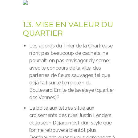
1.3. MISE EN VALEUR DU
QUARTIER
Les abords du Thier de la Chartreuse
n’ont pas beaucoup de cachets, ne
pourrait-on pas envisager d’y semer,
avec le concours de la ville, des
parterres de fleurs sauvages tel que
déjà fait sur le terre plein du
Boulevard Emile de laveleye (quartier
des Vennes)?
La boite aux lettres situé aux
croisements des rues Justin Lenders
et Joseph Dejardin est d’un style que
l’on ne retrouvera bientôt plus.
Dorénavant, quand vous demandez à