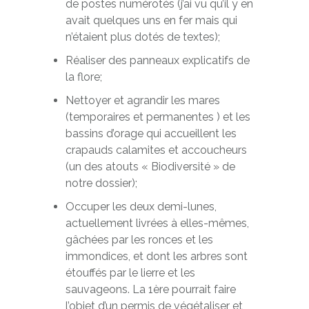
de postes numérotés (j’ai vu qu’il y en
avait quelques uns en fer mais qui
n’étaient plus dotés de textes);
Réaliser des panneaux explicatifs de
la flore;
Nettoyer et agrandir les mares
(temporaires et permanentes ) et les
bassins d’orage qui accueillent les
crapauds calamites et accoucheurs
(un des atouts « Biodiversité » de
notre dossier);
Occuper les deux demi-lunes,
actuellement livrées à elles-mêmes,
gâchées par les ronces et les
immondices, et dont les arbres sont
étouffés par le lierre et les
sauvageons. La 1ère pourrait faire
l’objet d’un permis de végétaliser et