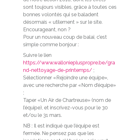
sont toujours visibles, grâce à toutes ces
bonnes volontés qui se baladent
désormais « utilement » sur le site.
Encourageant, non ?
Pour un nouveau coup de balai, c’est
simple comme bonjour :
Suivre le lien
https://www.walloniepluspropre.be/gra
nd-nettoyage-de-printemps/
;
Sélectionner «Rejoindre une équipe»,
avec une recherche par «Nom d’équipe»
;
Taper «Un Air de Chartreuse» (nom de
l’équipe), et inscrivez-vous pour le 30
et/ou le 31 mars.
NB : Il est indiqué que l’équipe est
fermée. Ne pensez pas que les