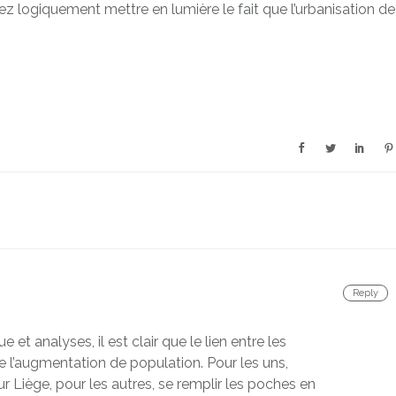
ez logiquement mettre en lumière le fait que l’urbanisation de
Reply
 et analyses, il est clair que le lien entre les
te l’augmentation de population. Pour les uns,
r Liège, pour les autres, se remplir les poches en