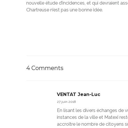
nouvelle étude d’incidences, et qui devraient ass
Chartreuse n’est pas une bonne idée.
4 Comments
VENTAT Jean-Luc
27 juin 2018
En lisant les divers échanges de vue
instances de la ville et Matexi res
accroître le nombre de citoyens su