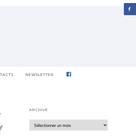
TACTS
NEWSLETTER
ARCHIVE
A
r