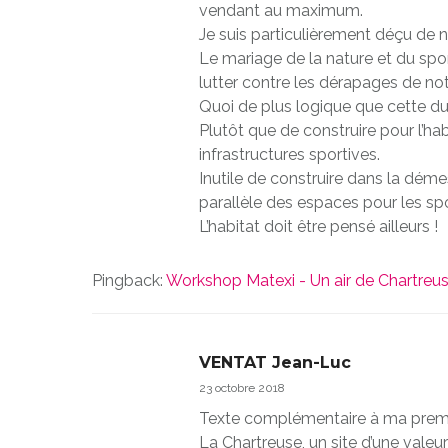
vendant au maximum.
Je suis particulièrement déçu de ne
Le mariage de la nature et du sp
lutter contre les dérapages de notr
Quoi de plus logique que cette dual
Plutôt que de construire pour l’ha
infrastructures sportives.
Inutile de construire dans la dém
parallèle des espaces pour les spor
L’habitat doit être pensé ailleurs !
Pingback:
Workshop Matexi - Un air de Chartreuse
VENTAT Jean-Luc
23 octobre 2018
Texte complémentaire à ma premiè
La Chartreuse, un site d’une valeu