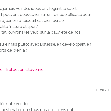
 jamais voir des idées privilégiant le sport.
ort pouvant déboucher sur un remède efficace pour
e jeunesse, lorsqu’il est bien pensé.
ité “nature et sport”.
bitat, ouvrons les yeux sur la pauvreté de nos
esure mais plutôt avec justesse, en développant en
ts de plein air.
 - [ré] action citoyenne
Reply
re intervention :
r inestimable que tous nos politiciens ont