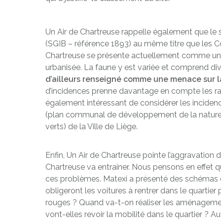
Un Air de Chartreuse rappelle également que le s
(SGIB – référence 1893) au même titre que les Cot
Chartreuse se présente actuellement comme un 
urbanisée. La faune y est variée et comprend 
d’ailleurs renseign
é
comme une menace
sur 
d’incidences prenne davantage en compte les rais
également intéressant de considérer les inciden
(plan communal de développement de la nature
verts) de la Ville de Liège.
Enfin, Un Air de Chartreuse pointe l’aggravation 
Chartreuse va entrainer. Nous pensons en effet q
ces problèmes. Matexi a présenté des schémas de m
obligeront les voitures à rentrer dans le quartier p
rouges ? Quand va-t-on réaliser les aménagemen
vont-elles revoir la mobilité dans le quartier ? 