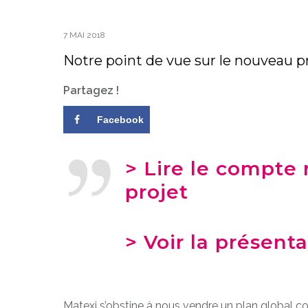
7 MAI 2018
Notre point de vue sur le nouveau p
Partagez !
Facebook
> Lire le compte 
projet
> Voir la présent
Matexi s’obstine à nous vendre un plan global con