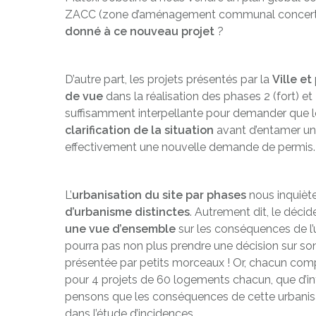
ZACC (zone d’aménagement communal concerté) n
donné à ce nouveau projet
?
D’autre part, les projets présentés par la
Ville et
de vue
dans la réalisation des phases 2 (fort) et 
suffisamment interpellante pour demander que le
clarification de la situation
avant d’entamer un t
effectivement une nouvelle demande de permis.
L’
urbanisation
du site par phases
nous inquiète
d’urbanisme distinctes
. Autrement dit, le déci
une vue d’ensemble
sur les conséquences de l’
pourra pas non plus prendre une décision sur son
présentée par petits morceaux ! Or, chacun comp
pour 4 projets de 60 logements chacun, que d’
pensons que les conséquences de cette urbanis
dans l’étude d’incidences.