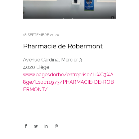
18 SEPTEMBRE 2020
Pharmacie de Robermont
Avenue Cardinal Mercier 3
4020 Liège
www.pagesdor.be/entreprise/Li%C3%A
8ge/L10011973/PHARMACIE+DE+ROB
ERMONT/