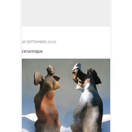
18 SEPTEMBRE 2020
ceramique