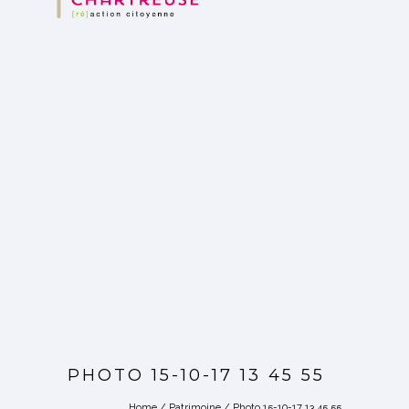
PHOTO 15-10-17 13 45 55
Home
/
Patrimoine
/
Photo 15-10-17 13 45 55