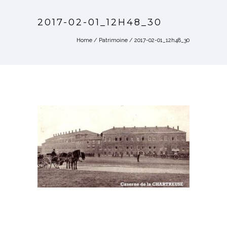
2017-02-01_12H48_30
Home
/
Patrimoine
/
2017-02-01_12h48_30