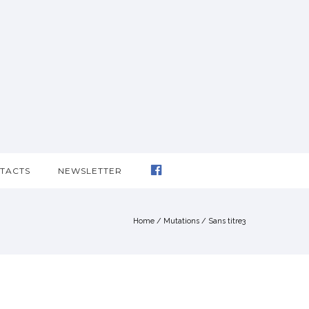
TACTS
NEWSLETTER
Home
/
Mutations
/
Sans titre3