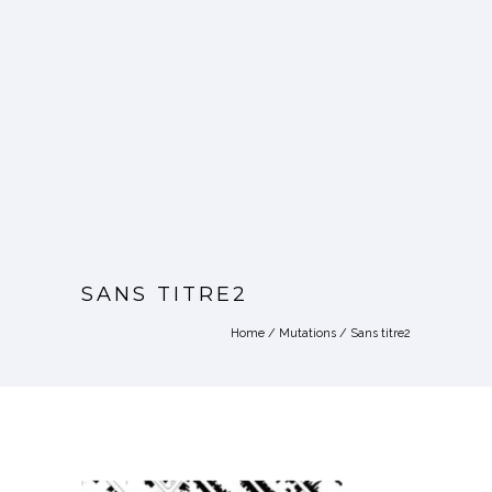
SANS TITRE2
Home
/
Mutations
/
Sans titre2