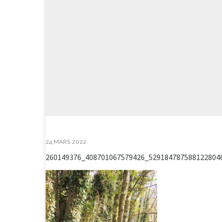
24 MARS 2022
260149376_408701067579426_529184787588122804