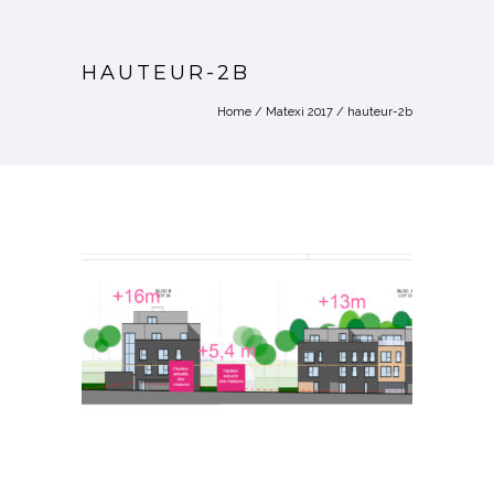
HAUTEUR-2B
Home
/
Matexi 2017
/
hauteur-2b