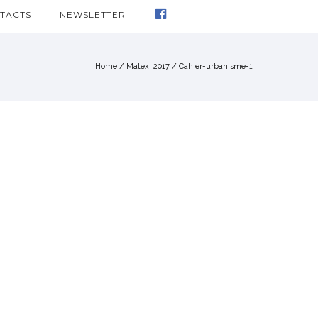
TACTS
NEWSLETTER
Home
/
Matexi 2017
/
Cahier-urbanisme-1