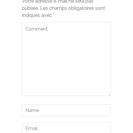
Votre adresse e-mail ne sera pas
publiée.
Les champs obligatoires sont
indiqués avec
*