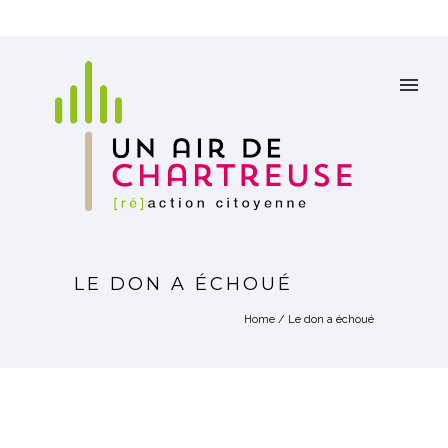
LE DON A ÉCHOUÉ
Home
/
Le don a échoué