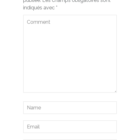
publiée.
Les champs obligatoires sont
indiqués avec
*