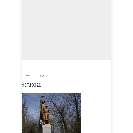
11 AVRIL 2018
90719321