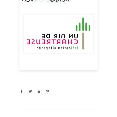
Stickers-90×50-Transparent