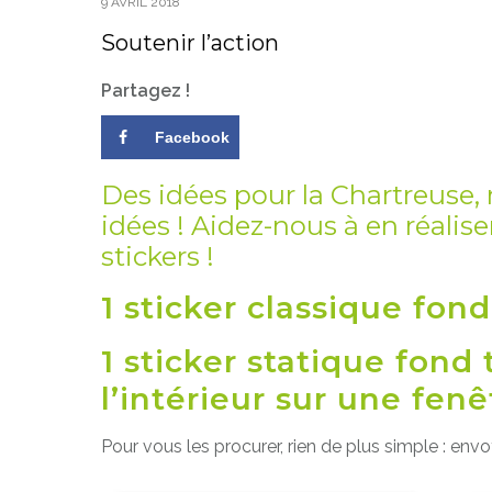
9 AVRIL 2018
Soutenir l’action
Partagez !
Facebook
Des idées pour la Chartreuse, n
idées ! Aidez-nous à en réali
stickers !
1 sticker classique fon
1 sticker statique fond 
l’intérieur sur une fenê
Pour vous les procurer, rien de plus simple : en