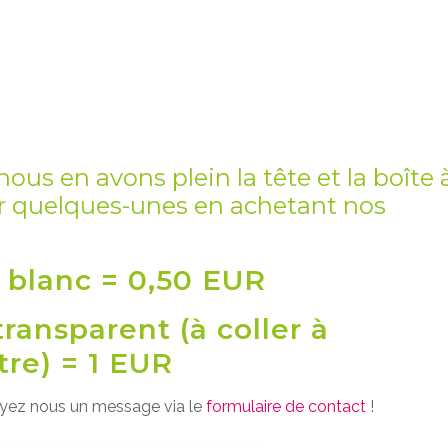
ous en avons plein la tête et la boîte 
ser quelques-unes en achetant nos
d blanc = 0,50 EUR
transparent (à coller à
tre) = 1 EUR
voyez nous un message via le
formulaire de contact
!