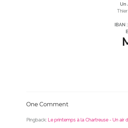
Un 
Thier
IBAN 
M
One Comment
Pingback:
Le printemps à la Chartreuse - Un air d