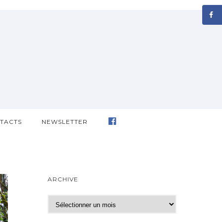
TACTS
NEWSLETTER
ARCHIVE
A
r