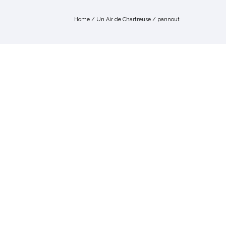
Home
/
Un Air de Chartreuse
/
pannout