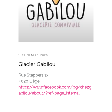
18 SEPTEMBRE 2020
Glacier Gabilou
Rue Stappers 13
4020 Liège
https://www.facebook.com/pg/chezg
abilou/about/?ref=page_internal