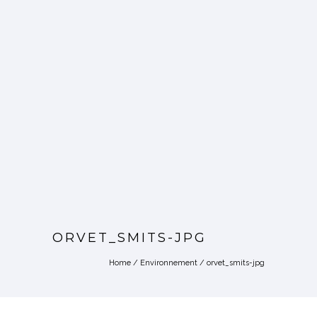
ORVET_SMITS-JPG
Home
/
Environnement
/
orvet_smits-jpg