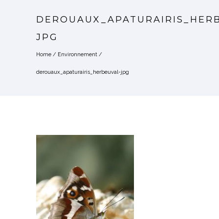
DEROUAUX_APATURAIRIS_HER
JPG
Home
/
Environnement
/
derouaux_apaturairis_herbeuval-jpg