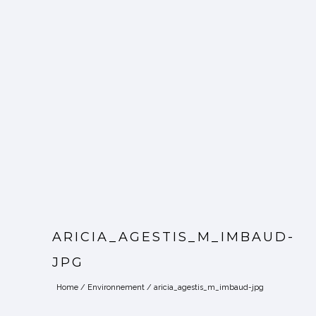
ARICIA_AGESTIS_M_IMBAUD-
JPG
Home
/
Environnement
/
aricia_agestis_m_imbaud-jpg