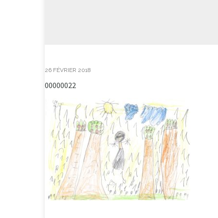
26 FÉVRIER 2018
00000022