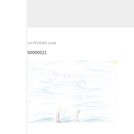
26 FÉVRIER 2018
00000021