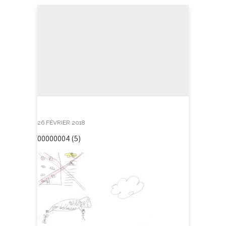
26 FÉVRIER 2018
00000004 (5)