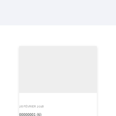
26 FÉVRIER 2018
00000001 (6)