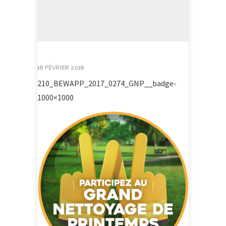
18 FÉVRIER 2018
210_BEWAPP_2017_0274_GNP__badge-
1000×1000