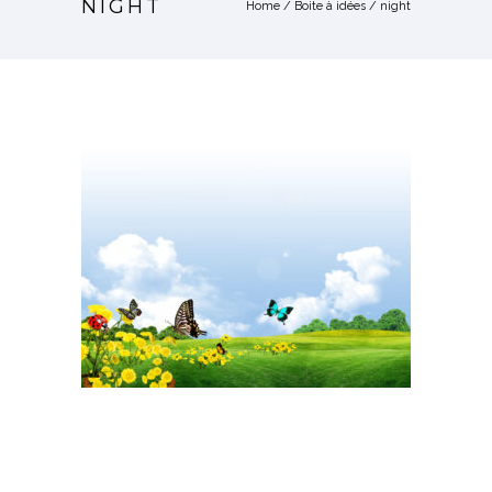
NIGHT
Home
/
Boite à idées
/
night