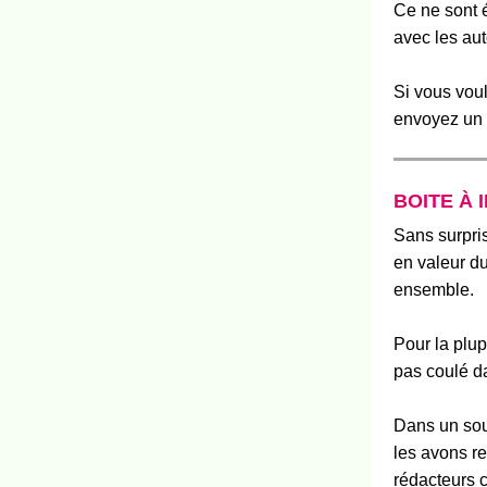
Ce ne sont 
avec les au
Si vous voul
envoyez un
BOITE À 
Sans surpris
en valeur du 
ensemble.
Pour
la plup
pas coulé d
Dans un sou
les avons re
rédacteurs 