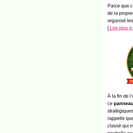
Parce que c
de la propre
organisé le
[
Lire plus i
À la fin de 
ce
panneau
stratégique
rappelle que
classé qui m