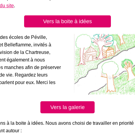
du site
.
Vers la boite à idées
des écoles de Péville,
t Belleflamme, invités à
vision de la Chartreuse,
ent
également
à nous
les manches afin de préserver
 de vie. Regardez leurs
 parlent pour eux. Merci les
Vers la galerie
s à la boite à idées. Nous avons choisi de travailler en priorité
nt autour :