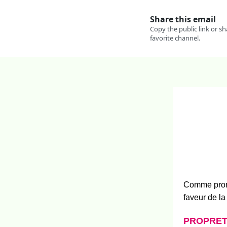
Comme promi
faveur de la
PROPRE