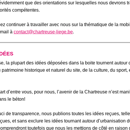
évidemment que des orientations
sur lesquelles nous devrons tr
torités compétentes.
ez continuer à travailler avec nous sur la thématique de la
mobil
 mail à
contact@chartreuse-liege.be
.
IDÉES
e, la plupart des idées déposées dans la boite tournent autour 
patrimoine historique et naturel du site, de la culture, du sport, 
art d’entre vous
, pour nous, l’avenir de la Chartreuse n’est man
ans le béton!
ci de transparence, nous publions toutes les idées reçues, tell
çues, et sans exclure l
es idées tournant autour d’urbanisation d
comprendront toutefois que nous les mettions de côté en raison 