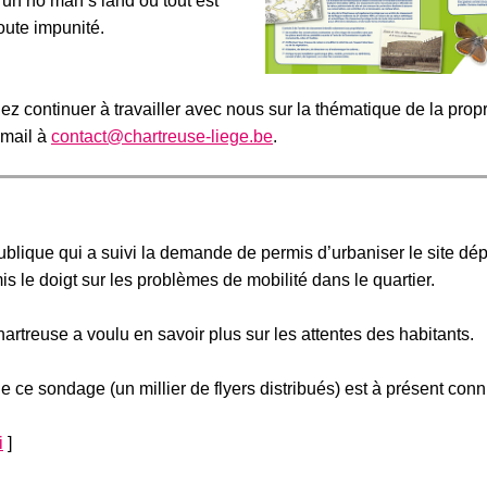
 un no man’s land où tout est
oute impunité.
ez continuer à travailler avec nous sur la thématique de la propr
 mail à
contact@chartreuse-liege.be
.
ublique qui a suivi la demande de permis d’urbaniser le site dé
 le doigt sur les problèmes de mobilité dans le quartier.
artreuse a voulu en savoir plus sur les attentes des habitants.
de ce sondage (un millier de flyers distribués) est à présent conn
i
]