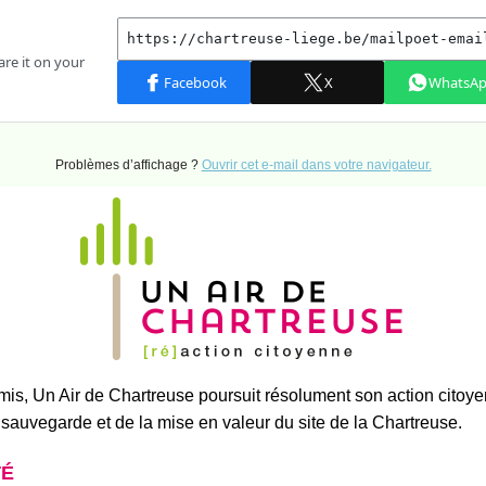
Problèmes d’affichage ?
Ouvrir cet e-mail dans votre navigateur.
s, Un Air de Chartreuse poursuit résolument son action citoy
 sauvegarde et de la mise en valeur du site de la Chartreuse.
TÉ