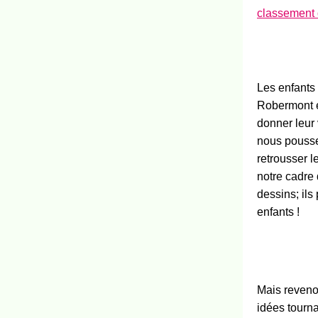
classement
Les enfants 
Robermont e
donner leur 
nous pouss
retrousser 
notre cadre
dessins; ils
enfants !
Mais revenon
idées tourna