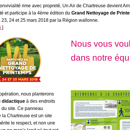
onvivialité rime avec propreté, Un Air de Chartreuse devient 
té et participe à la 4ème édition du
Grand Nettoyage de Print
s 23, 24 et 25 mars 2018 par la Région wallonne.
ci
]
Nous vous vou
dans notre équ
l’opération, nous planterons
 didactique
à des endroits
s du site. Ce panneau
 la Chartreuse est un site
érite le respect, et non une