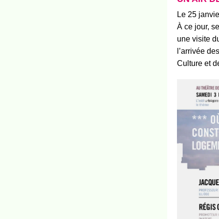
Le 25 janvi
À ce jour, 
une visite du
l’arrivée d
Culture et d