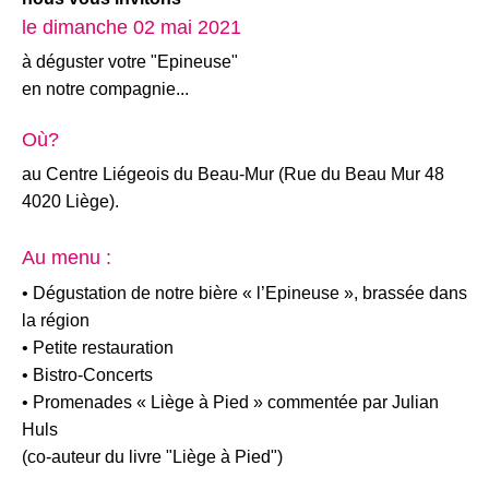
le dimanche 02 mai 2021
à déguster votre "Epineuse"
en notre compagnie...
Où?
au Centre Liégeois du Beau-Mur (Rue du Beau Mur 48
4020 Liège).
Au menu :
• Dégustation de notre bière « l’Epineuse », brassée dans
la région
• Petite restauration
• Bistro-Concerts
• Promenades « Liège à Pied » commentée par Julian
Huls
(co-auteur du livre "Liège à Pied")