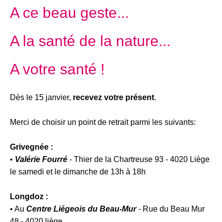
A ce beau geste...
A la santé de la nature...
A votre santé !
Dès le 15 janvier,
recevez votre présent
.
Merci de choisir un point de retrait parmi les suivants:
Grivegnée :
•
Valérie Fourré
- Thier de la Chartreuse 93 - 4020 Liège
le samedi et le dimanche de 13h à 18h
Longdoz :
• Au
Centre Liégeois du Beau-Mur
- Rue du Beau Mur
48 - 4020 liège