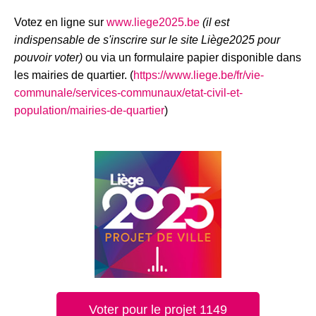
Votez en ligne sur
www.liege2025.be
(il est
indispensable de s'inscrire sur le site Liège2025 pour
pouvoir voter)
ou via un formulaire papier disponible dans
les mairies de quartier. (
https://www.liege.be/fr/vie-
communale/services-communaux/etat-civil-et-
population/mairies-de-quartier
)
Voter pour le projet 1149