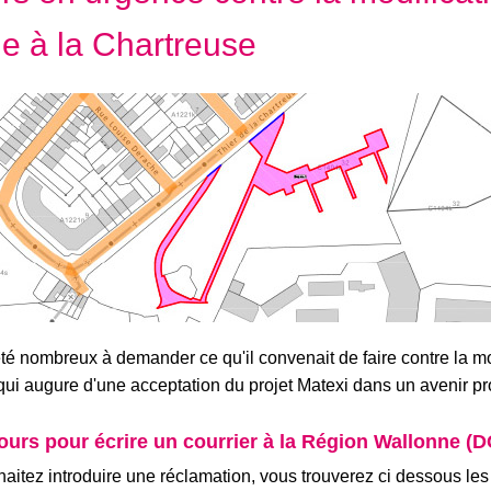
rie à la Chartreuse
té nombreux à demander ce qu'il convenait de faire contre la mo
 qui augure d'une acceptation du projet Matexi dans un avenir p
 jours pour écrire un courrier à la Région Wallonne (
aitez introduire une réclamation, vous trouverez ci dessous les