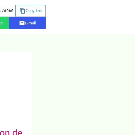
ion de