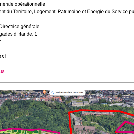
énérale opérationnelle
 du Territoire, Logement, Patrimoine et Energie du Service pu
irectrice générale
gades d'Irlande, 1
r
s !
lus