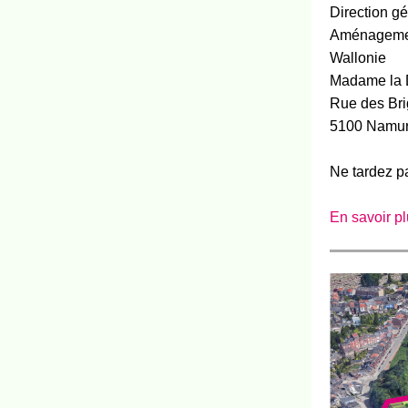
Direction g
Aménagement
Wallonie
Madame la D
Rue des Bri
5100 Namu
Ne tardez pa
En savoir p