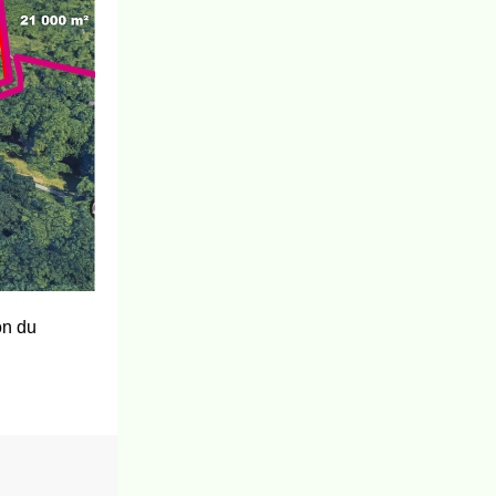
on du