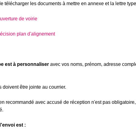
e télécharger les documents à mettre en annexe et la lettre typ
verture de voirie
cision plan d'alignement
ype est à personnaliser
avec vos noms, prénom, adresse compl
doivent être jointe au courrier.
 en recommandé avec accusé de réception n'est pas obligatoire
é.
'envoi est :