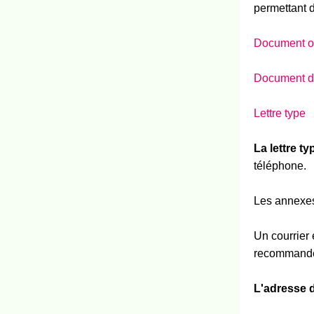
permettant d
Document ou
Document dé
Lettre type
La lettre t
téléphone.
Les annexes 
Un courrier
recommand
L'adresse d