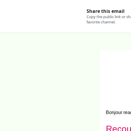
Bonjour rea
Recour