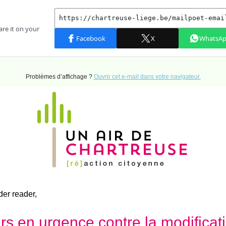
Problèmes d’affichage ?
Ouvrir cet e-mail dans votre navigateur.
der reader,
s en urgence contre la modificat