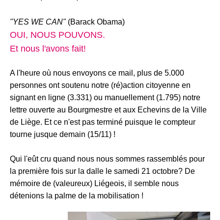
"YES WE CAN"
(Barack Obama)
OUI, NOUS POUVONS.
Et nous l'avons fait!
A l'heure où nous envoyons ce mail, plus de 5.000
personnes ont soutenu notre (ré)action citoyenne en
signant en ligne (3.331) ou manuellement (1.795) notre
lettre ouverte au Bourgmestre et aux Echevins de la Ville
de Liège.
Et ce n'est pas terminé puisque le compteur
tourne jusque demain (
15/11
) !
Qui l'eût cru quand nous nous sommes rassemblés pour
la première fois sur la dalle le samedi 21 octobre? De
mémoire de (valeureux) Liégeois, il semble nous
détenions la palme de la mobilisation !