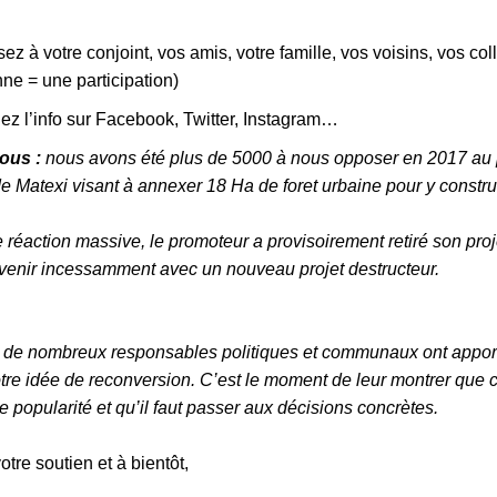
ez à votre conjoint, vos amis, votre famille, vos voisins, vos co
ne = une participation)
ez l’info sur Facebook, Twitter, Instagram…
ous :
nous avons été plus de 5000 à nous opposer en 2017 au 
e Matexi visant à annexer 18 Ha de foret urbaine pour y constru
 réaction massive, le promoteur a provisoirement retiré son pro
evenir incessamment avec un nouveau projet destructeur.
, de nombreux responsables politiques et communaux ont apport
tre idée de reconversion. C’est le moment de leur montrer que ce
 popularité et qu’il faut passer aux décisions concrètes.
otre soutien et à bientôt,