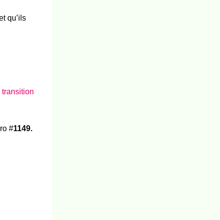
t qu’ils
transition
ro #
1149.