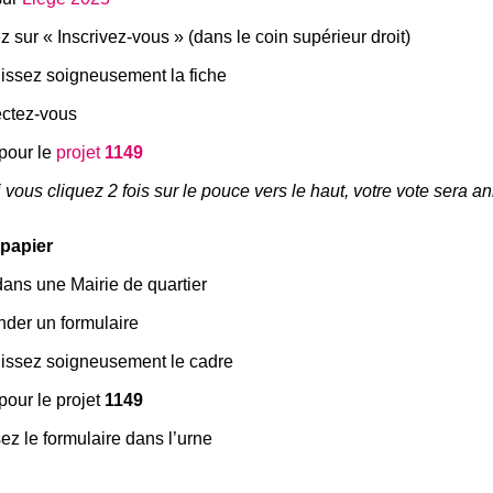
z sur « Inscrivez-vous » (dans le coin supérieur droit)
ssez soigneusement la fiche
ctez-vous
pour le
projet
1149
si vous cliquez 2 fois sur le pouce vers le haut, votre vote sera an
 papier
dans une Mairie de quartier
der un formulaire
issez soigneusement le cadre
pour le projet
1149
z le formulaire dans l’urne