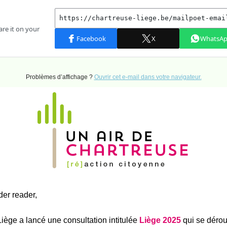
Problèmes d’affichage ?
Ouvrir cet e-mail dans votre navigateur.
der reader,
Liège a lancé une consultation intitulée
Liège 2025
qui se dérou