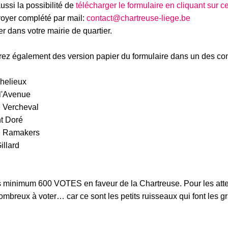
ssi la possibilité de
télécharger le formulaire en cliquant sur ce
voyer complété par mail:
contact@chartreuse-liege.be
r dans votre mairie de quartier.
rez également des version papier du formulaire dans un des c
chelieux
 l'Avenue
 Vercheval
t Doré
e Ramakers
illard
 minimum 600 VOTES en faveur de la Chartreuse. Pour les attei
 nombreux à voter… car ce sont les petits ruisseaux qui font les 