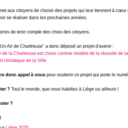
met aux citoyens de choisir des projets qui leur tiennent à cœur e
oir se réaliser dans les prochaines années.
romis de tenir compte des choix des citoyens.
 "Un Air de Chartreuse" a donc déposé un projet d'avenir :
e de la Chartreuse est choisi comme modèle de la réussite de la 
t climatique de la Ville
ns donc appel à vous
pour soutenir ce projet qui porte le numé
ter ?
Tout le monde, que vous habitiez à Liège ou ailleurs !
oter ?
t
sur
Liège 2025