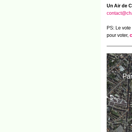
Un Air de 
contact@cha
PS: Le vote 
pour voter,