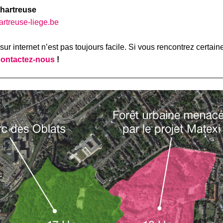
Chartreuse
rtreuse-liege.be
sur internet n’est pas toujours facile. Si vous rencontrez certaine
contactez-nous
!