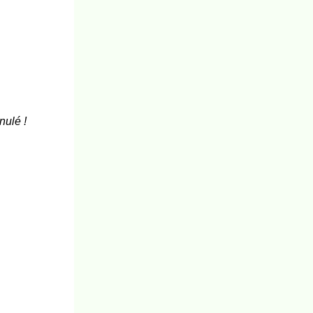
nulé !