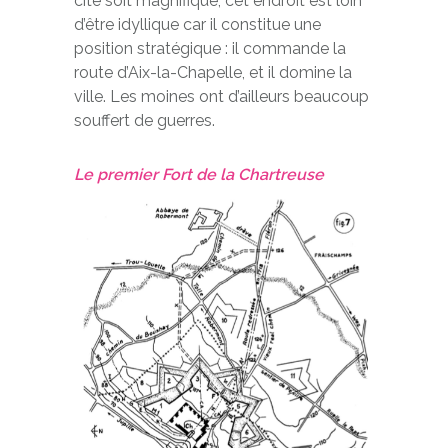
cité soit magnifique, cet endroit est loin
d’être idyllique car il constitue une
position stratégique : il commande la
route d’Aix-la-Chapelle, et il domine la
ville. Les moines ont d’ailleurs beaucoup
souffert de guerres.
Le premier Fort de la Chartreuse