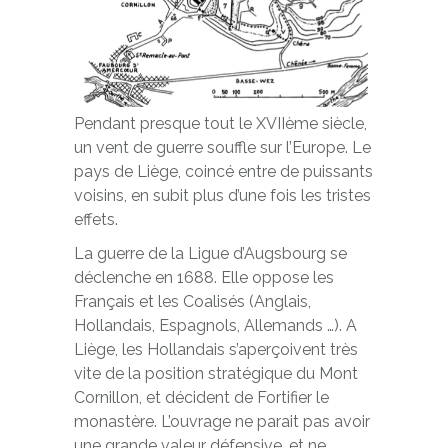
Pendant presque tout le XVIIème siècle,
un vent de guerre souffle sur l’Europe. Le
pays de Liège, coincé entre de puissants
voisins, en subit plus d’une fois les tristes
effets.
La guerre de la Ligue d’Augsbourg se
déclenche en 1688. Elle oppose les
Français et les Coalisés (Anglais,
Hollandais, Espagnols, Allemands …). A
Liège, les Hollandais s’aperçoivent très
vite de la position stratégique du Mont
Cornillon, et décident de Fortifier le
monastère. L’ouvrage ne parait pas avoir
une grande valeur défensive, et ne