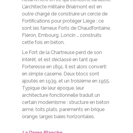
L’architecte militaire Brialmont est en
outre chargé de construire un cercle de
Fortifications pour protéger Liège : ce
sont les fameux Forts de Chaudfontaine,
Fléron, Embourg, Loncin … construits
cette fois en béton.
Le Fort de la Chartreuse perd de son
intérêt, et est déclassé en tant que
Forteresse en 1891. Il est alors converti
en simple caserne. Deux blocs sont
ajoutés en 1939, et un troisième en 1955.
Typique de leur époque, leur
architecture fonctionnelle traduit un
certain modernisme : structure en béton
armé, toits plats, parements en brique
orange, larges baies horizontales.
La Dame Blanche