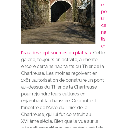
e
po
ur
ca
na
lis
er
l’eau des sept sources du plateau
. Cette
galerie, toujours en activité, alimente
encore certains habitants du Thier de la
Chartreuse. Les moines reçoivent en
1381 l’autorisation de construire un pont
au-dessus du Thier de la Chartreuse
pour rejoindre leurs cultures en
enjambant la chaussée. Ce pont est
l’ancêtre de l’Arvo du Thier de la
Chartreuse, qui lui fut construit au
XVIIème siècle. Bien que la vue sur la