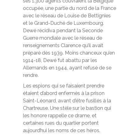
ses 1.300 agents couvraient la Belgique
occupée, une partie du nord de la France
avec le réseau de Louise de Bettignies
et le Grand-Duché de Luxembourg.
Dewé récidiva pendant la Seconde
Guerre mondiale avec le réseau de
renseignements Clarence qu’il avait
préparé dès 1939. Moins chanceux qu’en
1914-18, Dewé fut abattu par les
Allemands en 1944, ayant refusé de se
rendre.
Les espions qui se faisaient prendre
étaient d’abord enfermés à la prison
Saint-Léonard, avant d’être fusillés à la
Chartreuse. Une stèle sur le bastion qui
les honore rappelle ce drame, et
certaines rues du quartier portent
aujourd’hui les noms de ces héros.