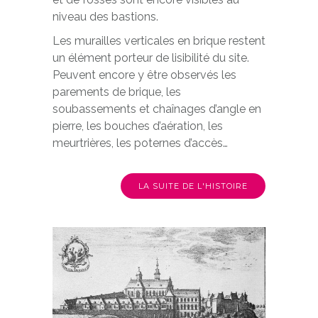
niveau des bastions.
Les murailles verticales en brique restent
un élément porteur de lisibilité du site.
Peuvent encore y être observés les
parements de brique, les
soubassements et chaînages d’angle en
pierre, les bouches d’aération, les
meurtrières, les poternes d’accès…
LA SUITE DE L'HISTOIRE