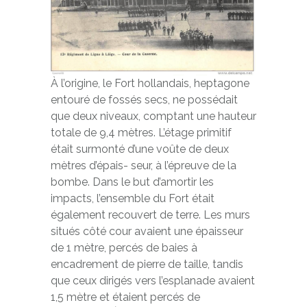
À l’origine, le Fort hollandais, heptagone
entouré de fossés secs, ne possédait
que deux niveaux, comptant une hauteur
totale de 9,4 mètres. L’étage primitif
était surmonté d’une voûte de deux
mètres d’épais- seur, à l’épreuve de la
bombe. Dans le but d’amortir les
impacts, l’ensemble du Fort était
également recouvert de terre. Les murs
situés côté cour avaient une épaisseur
de 1 mètre, percés de baies à
encadrement de pierre de taille, tandis
que ceux dirigés vers l’esplanade avaient
1,5 mètre et étaient percés de