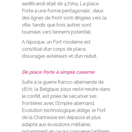
aedificandi était de 470ha. La place
Forte a une forme pentagonale ; deux
des lignes de front sont dirigées vers la
ville, tandis que trois autres sont
tournées vers l’ennemi potentiel.
A l’époque, un Fort moderne est
constitué d’un corps de place,
d’ouvrages extérieurs et d’un réduit.
De place Forte à
simple
caserne
Suite à la guerre franco-allemande de
1870, la Belgique, pays resté neutre dans
le conflit, est priée de sécuriser ses
frontières avec l’Empire allemand.
Evolution technologique oblige, le Fort
de la Chartreuse est dépassé et plus
adapté aux évolutions militaires,
notamment en ce qui concerne l’artillerie.