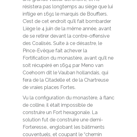
résistera pas longtemps au siège que lui
inflige en 1691 le marquis de Boufflers.
C’est de cet endroit qu’il fait bombarder
Liège le 4 juin de la même année, avant
de se retirer devant la contre-offensive
des Coalisés. Suite à ce désastre, le
Pince-Evêque fait achever la
Fortification du monastère, avant qu’il ne
soit récupéré en 1694 par Meno van
Coehoorn dit le Vauban hollandais, qui
fera de la Citadelle et de la Chartreuse
de vraies places Fortes.
Vu la configuration du monastère, à flanc
de colline, il était impossible de
construire un Fort hexagonale. La
solution fut de construire une demi-
Forteresse., englobant les bâtiments
couventuels, et coupant le “chemin