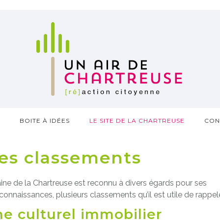
?
BOITE À IDÉES
LE SITE DE LA CHARTREUSE
CON
ses classements
ne de la Chartreuse est reconnu à divers égards pour ses
connaissances, plusieurs classements qu’il est utile de rappele
ne culturel immobilier