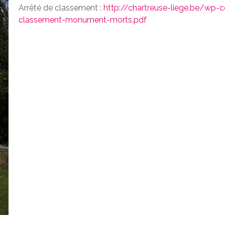
Arrêté de classement :
http://chartreuse-liege.be/wp
classement-monument-morts.pdf