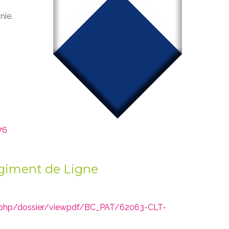
nie.
76
giment de Ligne
x.php/dossier/viewpdf/BC_PAT/62063-CLT-